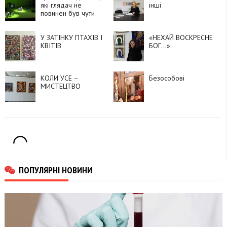
які глядач не
інші
повинен був чути
У ЗАТІНКУ ПТАХІВ І
«НЕХАЙ ВОСКРЕСНЕ
КВІТІВ
БОГ…»
КОЛИ УСЕ –
Безособові
МИСТЕЦТВО
ПОПУЛЯРНІ НОВИНИ