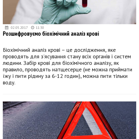
02.05.2017
11:30
Розшифровуємо біохімічний аналіз крові
Біохімічний аналіз крові – це дослідження, яке
проводять для з’ясування стану всіх органів і систем
людини. Забір крові для біохімічного аналізу, як
правило, проводять натщесерце (не можна приймати
їжу і пити рідину за 6-12 годин), можна пити тільки
воду.