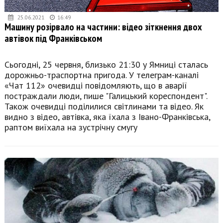
25.06.2021
16:49
Машину розірвало на частини: відео зіткнення двох
автівок під Франківськом
Сьогодні, 25 червня, близько 21:30 у Ямниці сталась
дорожньо-траспортна пригода. У телеграм-каналі
«Чат 112» очевидці повідомляють, що в аварії
постраждали люди, пише "Галицький кореспондент".
Також очевидці поділилися світлинами та відео. Як
видно з відео, автівка, яка їхала з Івано-Франківська,
раптом виїхала на зустрічну смугу