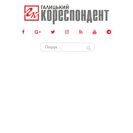
Пошук: