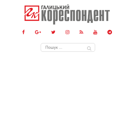
Пошук: