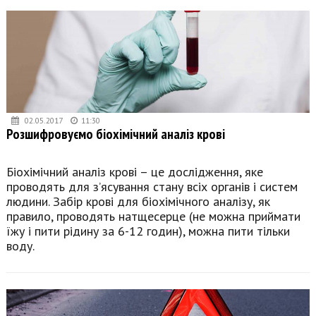
02.05.2017
11:30
Розшифровуємо біохімічний аналіз крові
Біохімічний аналіз крові – це дослідження, яке
проводять для з’ясування стану всіх органів і систем
людини. Забір крові для біохімічного аналізу, як
правило, проводять натщесерце (не можна приймати
їжу і пити рідину за 6-12 годин), можна пити тільки
воду.