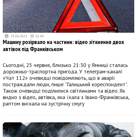
25.06.2021
16:49
Машину розірвало на частини: відео зіткнення двох
автівок під Франківськом
Сьогодні, 25 червня, близько 21:30 у Ямниці сталась
дорожньо-траспортна пригода. У телеграм-каналі
«Чат 112» очевидці повідомляють, що в аварії
постраждали люди, пише "Галицький кореспондент".
Також очевидці поділилися світлинами та відео. Як
видно з відео, автівка, яка їхала з Івано-Франківська,
раптом виїхала на зустрічну смугу