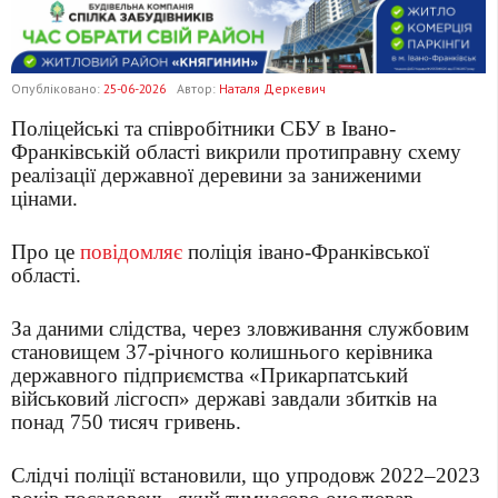
Опубліковано:
25-06-2026
Автор:
Наталя Деркевич
Поліцейські та співробітники СБУ в Івано-
Франківській області викрили протиправну схему
реалізації державної деревини за заниженими
цінами.
Про це
повідомляє
поліція івано-Франківської
області.
За даними слідства, через зловживання службовим
становищем 37-річного колишнього керівника
державного підприємства «Прикарпатський
військовий лісгосп» державі завдали збитків на
понад 750 тисяч гривень.
Слідчі поліції встановили, що упродовж 2022–2023