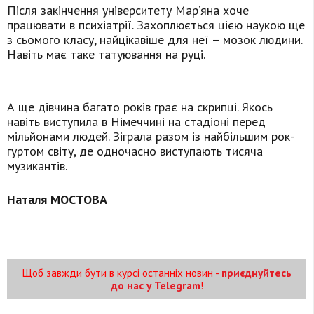
Після закінчення університету Мар’яна хоче
працювати в психіатрії. Захоплюється цією наукою ще
з сьомого класу, найцікавіше для неї – мозок людини.
Навіть має таке татуювання на руці.
А ще дівчина багато років грає на скрипці. Якось
навіть виступила в Німеччині на стадіоні перед
мільйонами людей. Зіграла разом із найбільшим рок-
гуртом світу, де одночасно виступають тисяча
музикантів.
Наталя МОСТОВА
Щоб завжди бути в курсі останніх новин -
приєднуйтесь
до нас у Telegram
!