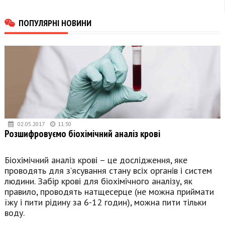
ПОПУЛЯРНІ НОВИНИ
02.05.2017
11:30
Розшифровуємо біохімічний аналіз крові
Біохімічний аналіз крові – це дослідження, яке
проводять для з’ясування стану всіх органів і систем
людини. Забір крові для біохімічного аналізу, як
правило, проводять натщесерце (не можна приймати
їжу і пити рідину за 6-12 годин), можна пити тільки
воду.