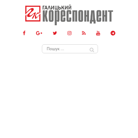
Пошук: