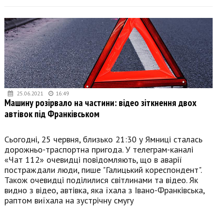
25.06.2021
16:49
Машину розірвало на частини: відео зіткнення двох
автівок під Франківськом
Сьогодні, 25 червня, близько 21:30 у Ямниці сталась
дорожньо-траспортна пригода. У телеграм-каналі
«Чат 112» очевидці повідомляють, що в аварії
постраждали люди, пише "Галицький кореспондент".
Також очевидці поділилися світлинами та відео. Як
видно з відео, автівка, яка їхала з Івано-Франківська,
раптом виїхала на зустрічну смугу