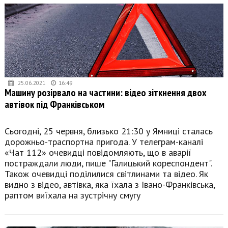
25.06.2021
16:49
Машину розірвало на частини: відео зіткнення двох
автівок під Франківськом
Сьогодні, 25 червня, близько 21:30 у Ямниці сталась
дорожньо-траспортна пригода. У телеграм-каналі
«Чат 112» очевидці повідомляють, що в аварії
постраждали люди, пише "Галицький кореспондент".
Також очевидці поділилися світлинами та відео. Як
видно з відео, автівка, яка їхала з Івано-Франківська,
раптом виїхала на зустрічну смугу