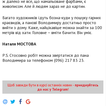
ж далеко не все, що намальоване фарбами, є
живописом. Але й людям зараз не до картин.
Багато художників їдуть бозна-куди у пошуку гарних
краєвидів, а панові Володимиру достатньо просто
вийти з дому. Каже, найцікавіше можна знайти за 100
метрів від хати. Головне – вміти бачити. Він уміє.
Наталя МОСТОВА
Р.S. Стосовно робіт можна звертатися до пана
Володимира за телефоном (096) 217 83 23.
Щоб завжди бути в курсі останніх новин -
приєднуйтесь
до нас у Telegram
!