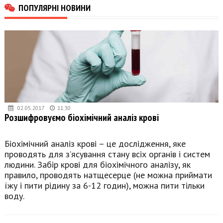
ПОПУЛЯРНІ НОВИНИ
02.05.2017
11:30
Розшифровуємо біохімічний аналіз крові
Біохімічний аналіз крові – це дослідження, яке
проводять для з’ясування стану всіх органів і систем
людини. Забір крові для біохімічного аналізу, як
правило, проводять натщесерце (не можна приймати
їжу і пити рідину за 6-12 годин), можна пити тільки
воду.