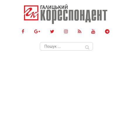
Пошук: