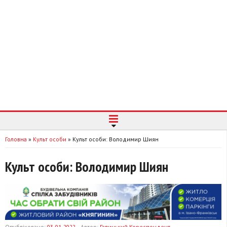
Головна
»
Культ особи
»
Культ особи: Володимир Шиян
Культ особи: Володимир Шиян
Опубліковано:
03-01-2022
Автор:
Галицький Кореспондент