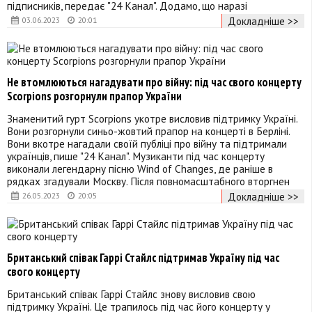
підписників, передає "24 Канал". Додамо, що наразі
Докладніше >>
03.06.2023
20:01
Не втомлюються нагадувати про війну: під час свого концерту
Scorpions розгорнули прапор України
Знаменитий гурт Scorpions укотре висловив підтримку Україні.
Вони розгорнули синьо-жовтий прапор на концерті в Берліні.
Вони вкотре нагадали своїй публіці про війну та підтримали
українців, пише "24 Канал". Музиканти під час концерту
виконали легендарну пісню Wind of Changes, де раніше в
рядках згадували Москву. Після повномасштабного вторгнен
Докладніше >>
26.05.2023
20:05
Британський співак Гаррі Стайлс підтримав Україну під час
свого концерту
Британський співак Гаррі Стайлс знову висловив свою
підтримку Україні. Це трапилось під час його концерту у