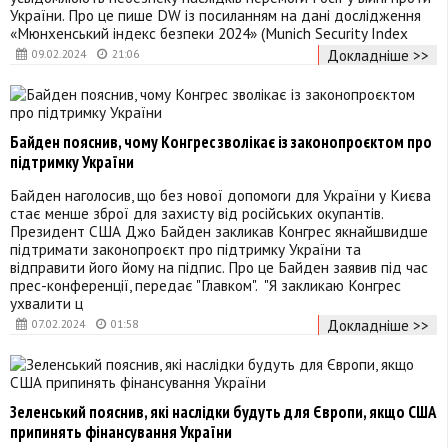
України. Про це пише DW із посиланням на дані дослідження
«Мюнхенський індекс безпеки 2024» (Munich Security Index
Докладніше >>
09.02.2024
21:06
Байден пояснив, чому Конгрес зволікає із законопроєктом про
підтримку України
Байден наголосив, що без нової допомоги для України у Києва
стає менше зброї для захисту від російських окупантів.
Президент США Джо Байден закликав Конгрес якнайшвидше
підтримати законопроєкт про підтримку України та
відправити його йому на підпис. Про це Байден заявив під час
прес-конференції, передає "Главком". "Я закликаю Конгрес
ухвалити ц
Докладніше >>
07.02.2024
01:58
Зеленський пояснив, які наслідки будуть для Європи, якщо США
припинять фінансування України