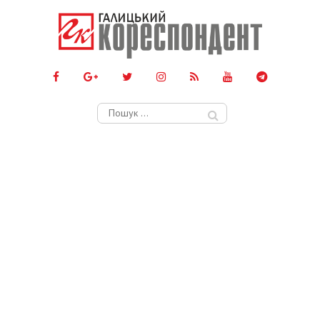
Пошук: