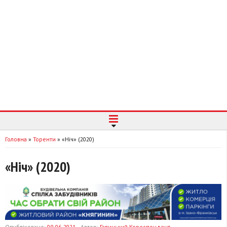
Головна
»
Торенти
»
«Ніч» (2020)
«Ніч» (2020)
Опубліковано:
09-06-2021
Автор:
Галицький Кореспондент