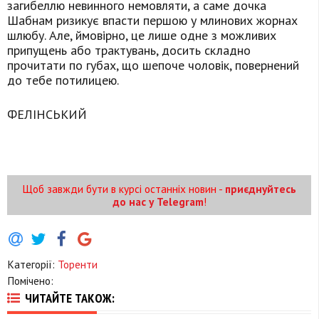
загибеллю невинного немовляти, а саме дочка
Шабнам ризикує впасти першою у млинових жорнах
шлюбу. Але, ймовірно, це лише одне з можливих
припущень або трактувань, досить складно
прочитати по губах, що шепоче чоловік, повернений
до тебе потилицею.
ФЕЛІНСЬКИЙ
Щоб завжди бути в курсі останніх новин -
приєднуйтесь
до нас у Telegram
!
Категорії:
Торенти
Помічено:
ЧИТАЙТЕ ТАКОЖ: