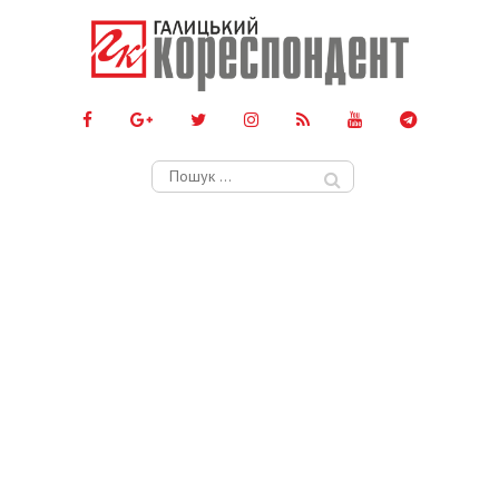
Пошук: