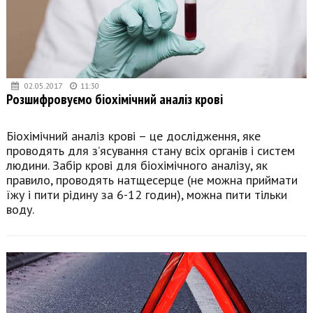
02.05.2017
11:30
Розшифровуємо біохімічний аналіз крові
Біохімічний аналіз крові – це дослідження, яке
проводять для з’ясування стану всіх органів і систем
людини. Забір крові для біохімічного аналізу, як
правило, проводять натщесерце (не можна приймати
їжу і пити рідину за 6-12 годин), можна пити тільки
воду.