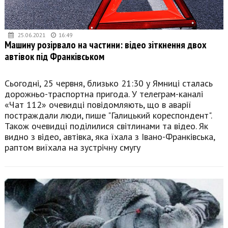
25.06.2021
16:49
Машину розірвало на частини: відео зіткнення двох
автівок під Франківськом
Сьогодні, 25 червня, близько 21:30 у Ямниці сталась
дорожньо-траспортна пригода. У телеграм-каналі
«Чат 112» очевидці повідомляють, що в аварії
постраждали люди, пише "Галицький кореспондент".
Також очевидці поділилися світлинами та відео. Як
видно з відео, автівка, яка їхала з Івано-Франківська,
раптом виїхала на зустрічну смугу