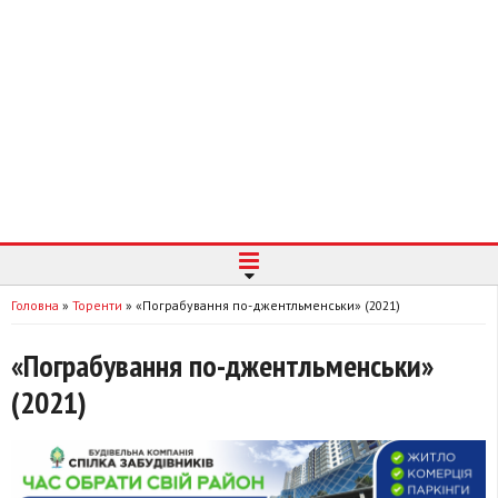
Головна
»
Торенти
»
«Пограбування по-джентльменськи» (2021)
«Пограбування по-джентльменськи»
(2021)