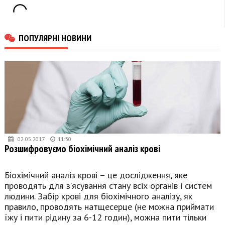
ПОПУЛЯРНІ НОВИНИ
02.05.2017
11:30
Розшифровуємо біохімічний аналіз крові
Біохімічний аналіз крові – це дослідження, яке
проводять для з’ясування стану всіх органів і систем
людини. Забір крові для біохімічного аналізу, як
правило, проводять натщесерце (не можна приймати
їжу і пити рідину за 6-12 годин), можна пити тільки