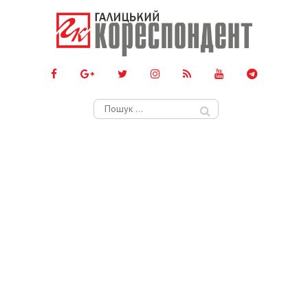
Пошук: